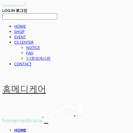
LOG IN
로그인
HOME
SHOP
EVENT
CS CENTER
NOTICE
FAQ
1:1문의게시판
CONTACT
홈메디케어
HOME