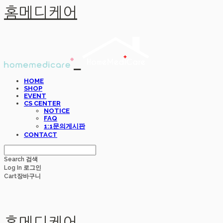
홈메디케어
HOME
SHOP
EVENT
CS CENTER
NOTICE
FAQ
1:1문의게시판
CONTACT
Search
검색
Log In
로그인
Cart
장바구니