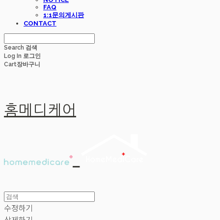
FAQ
1:1문의게시판
CONTACT
Search
검색
Log In
로그인
Cart
장바구니
홈메디케어
수정하기
삭제하기